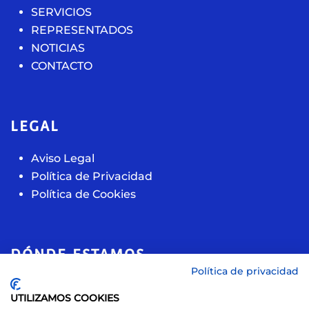
SERVICIOS
REPRESENTADOS
NOTICIAS
CONTACTO
LEGAL
Aviso Legal
Política de Privacidad
Política de Cookies
DÓNDE ESTAMOS
Política de privacidad
Calle de la acacia, 11
UTILIZAMOS COOKIES
28891, Velilla de San Antonio (Madrid)