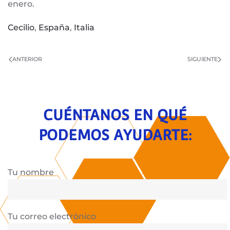
enero.
Cecilio
,
España
,
Italia
ANTERIOR
SIGUIENTE
CUÉNTANOS EN QUÉ
PODEMOS AYUDARTE:
Tu nombre
Tu correo electrónico