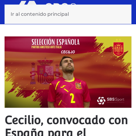
Ir al contenido principal
Cecilio, convocado con
España para el