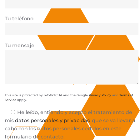
Tu teléfono
Tu mensaje
This site is protected by reCAPTCHA and the Google
Privacy Policy
and
Terms of
Service
apply.
He leído, entiendo y acepto el tratamiento de
mis
datos personales y privacidad
que se va llevar a
cabo con los datos personales cedidos en este
formulario de contacto.