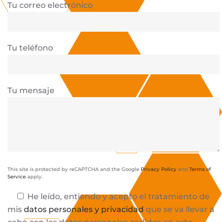
Tu correo electrónico
Tu teléfono
Tu mensaje
This site is protected by reCAPTCHA and the Google
Privacy Policy
and
Terms of
Service
apply.
He leído, entiendo y acepto el tratamiento de
mis
datos personales y privacidad
que se va llevar a