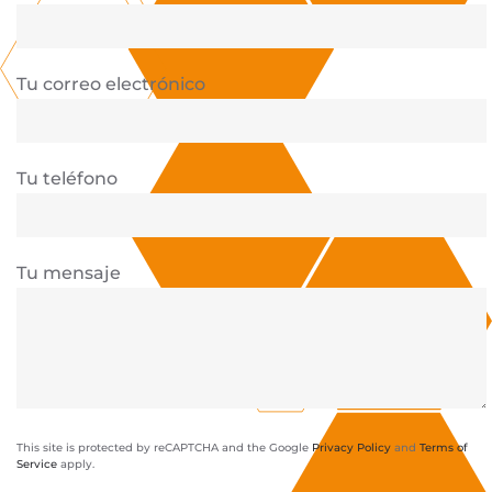
Tu correo electrónico
Tu teléfono
Tu mensaje
This site is protected by reCAPTCHA and the Google
Privacy Policy
and
Terms of
Service
apply.