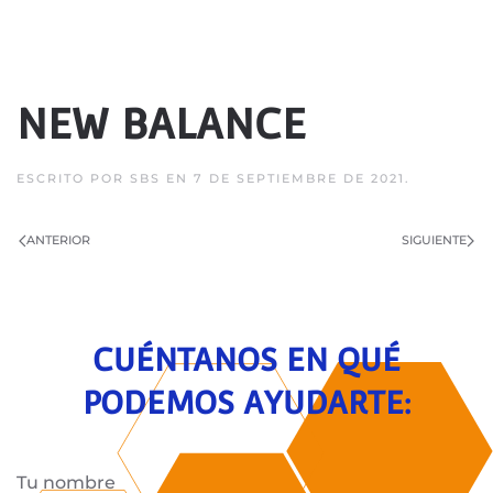
NEW BALANCE
ESCRITO POR
SBS
EN
7 DE SEPTIEMBRE DE 2021
.
ANTERIOR
SIGUIENTE
CUÉNTANOS EN QUÉ
PODEMOS AYUDARTE:
Tu nombre