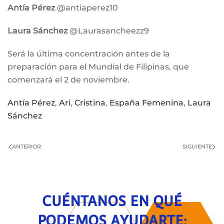
Antía Pérez
@antiaperez10
Laura Sánchez
@Laurasancheezz9
Será la última concentración antes de la
preparación para el Mundial de Filipinas, que
comenzará el 2 de noviembre.
Antía Pérez
,
Ari
,
Cristina
,
España Femenina
,
Laura
Sánchez
ANTERIOR
SIGUIENTE
CUÉNTANOS EN QUÉ
PODEMOS AYUDARTE: