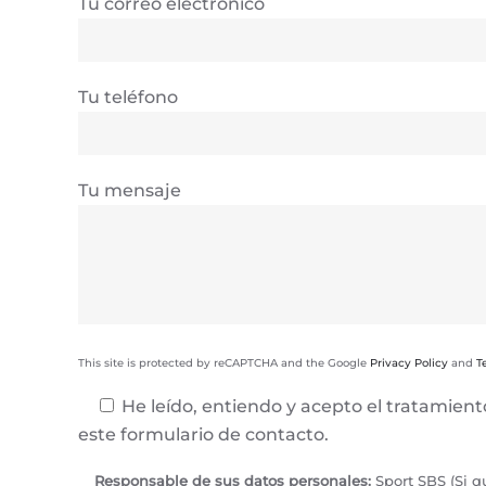
Tu correo electrónico
Tu teléfono
Tu mensaje
This site is protected by reCAPTCHA and the Google
Privacy Policy
and
T
He leído, entiendo y acepto el tratamien
este formulario de contacto.
Responsable de sus datos personales:
Sport SBS (Si q