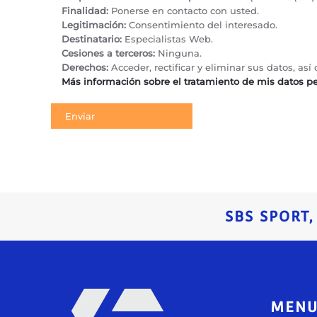
Finalidad:
Ponerse en contacto con usted.
Legitimación:
Consentimiento del interesado.
Destinatario:
Especialistas Web.
Cesiones a terceros:
Ninguna.
Derechos:
Acceder, rectificar y eliminar sus datos, a
Más información sobre el tratamiento de mis datos p
SBS SPORT
MEN