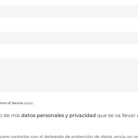
erms of Service
apply.
to de mis
datos personales y privacidad
que se va llevar
uiere contactar con el delegado de protección de datos, envía un c