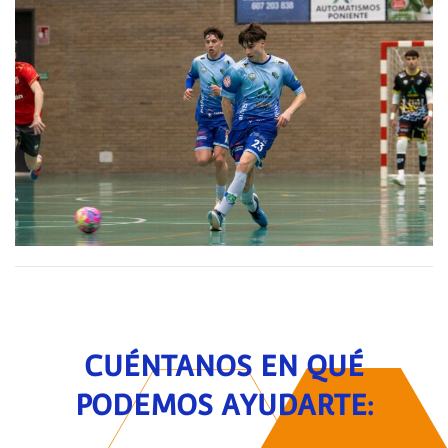
CUÉNTANOS EN QUÉ
PODEMOS AYUDARTE: