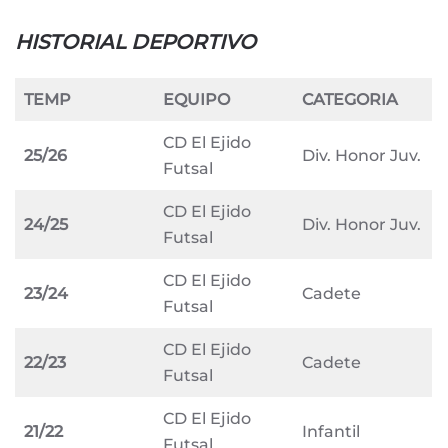
HISTORIAL DEPORTIVO
TEMP
EQUIPO
CATEGORIA
CD El Ejido
25/26
Div. Honor Juv.
Futsal
CD El Ejido
24/25
Div. Honor Juv.
Futsal
CD El Ejido
23/24
Cadete
Futsal
CD El Ejido
22/23
Cadete
Futsal
CD El Ejido
21/22
Infantil
Futsal