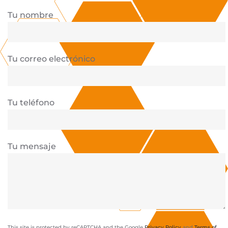
Tu nombre
Tu correo electrónico
Tu teléfono
Tu mensaje
This site is protected by reCAPTCHA and the Google
Privacy Policy
and
Terms of