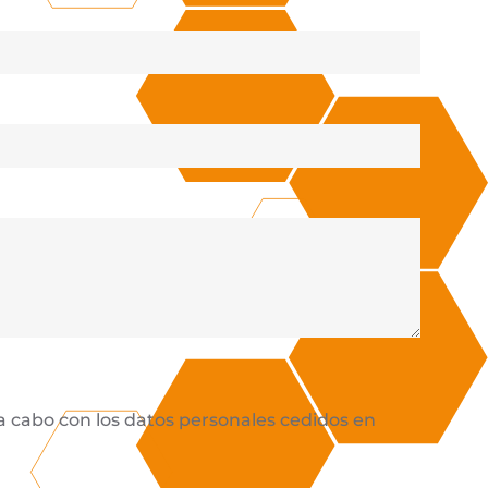
 a cabo con los datos personales cedidos en