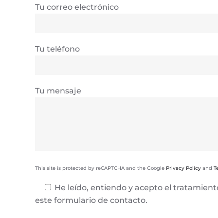
Tu correo electrónico
Tu teléfono
Tu mensaje
This site is protected by reCAPTCHA and the Google
Privacy Policy
and
T
He leído, entiendo y acepto el tratamien
este formulario de contacto.