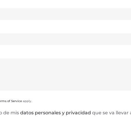
erms of Service
apply.
to de mis
datos personales y privacidad
que se va llevar