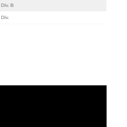
 Div. B
 Div.