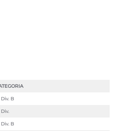
ATEGORIA
 Div. B
 Div.
 Div. B