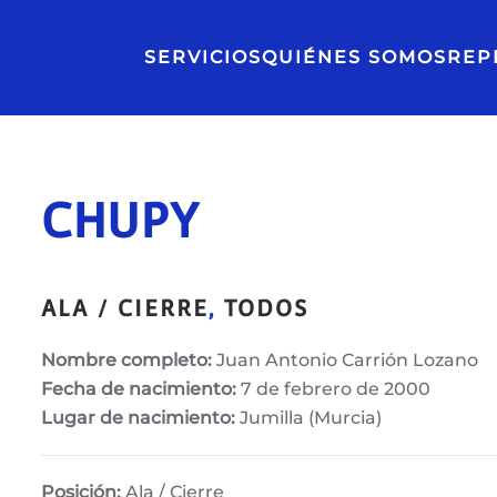
SERVICIOS
QUIÉNES SOMOS
REP
CHUPY
ALA / CIERRE
,
TODOS
Nombre completo:
Juan Antonio Carrión Lozano
Fecha de nacimiento:
7 de febrero de 2000
Lugar de nacimiento:
Jumilla (Murcia)
Posición:
Ala / Cierre