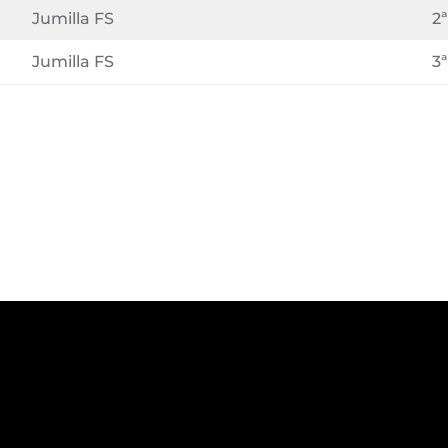
Jumilla FS
2ª
Jumilla FS
3ª