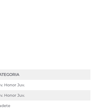
ATEGORIA
v. Honor Juv.
v. Honor Juv.
adete