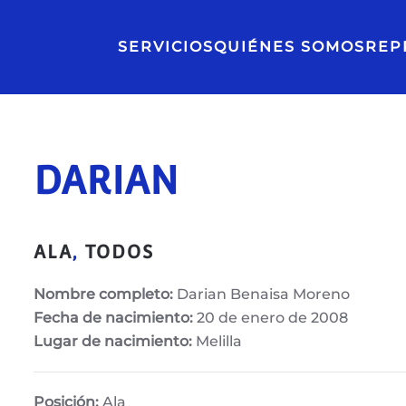
SERVICIOS
QUIÉNES SOMOS
REP
DARIAN
ALA
,
TODOS
Nombre completo:
Darian Benaisa Moreno
Fecha de nacimiento:
20 de enero de 2008
Lugar de nacimiento:
Melilla
Posición:
Ala