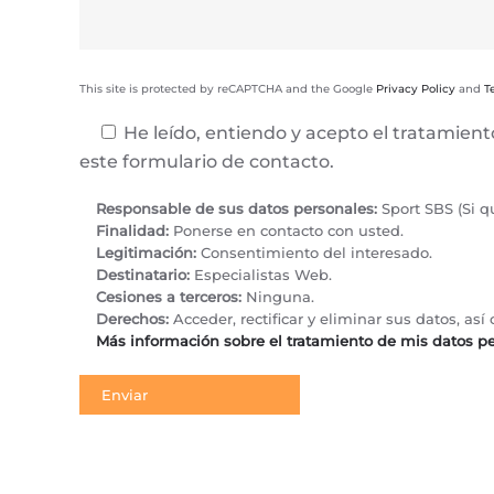
This site is protected by reCAPTCHA and the Google
Privacy Policy
and
T
He leído, entiendo y acepto el tratamien
este formulario de contacto.
Responsable de sus datos personales:
Sport SBS (Si q
Finalidad:
Ponerse en contacto con usted.
Legitimación:
Consentimiento del interesado.
Destinatario:
Especialistas Web.
Cesiones a terceros:
Ninguna.
Derechos:
Acceder, rectificar y eliminar sus datos, a
Más información sobre el tratamiento de mis datos p