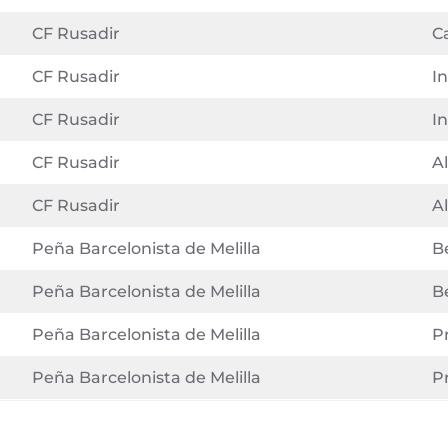
CF Rusadir
C
CF Rusadir
In
CF Rusadir
In
CF Rusadir
A
CF Rusadir
A
Peña Barcelonista de Melilla
B
Peña Barcelonista de Melilla
B
Peña Barcelonista de Melilla
P
Peña Barcelonista de Melilla
P