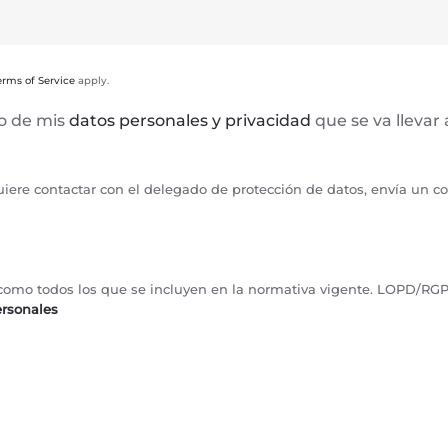
erms of Service
apply.
to de mis
datos personales y privacidad
que se va llevar
uiere contactar con el delegado de protección de datos, envía un c
sí como todos los que se incluyen en la normativa vigente. LOPD/RG
ersonales