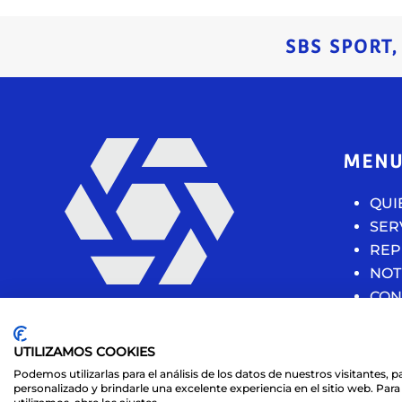
SBS SPORT
MEN
QUI
SER
REP
NOT
CON
UTILIZAMOS COOKIES
Podemos utilizarlas para el análisis de los datos de nuestros visitantes,
personalizado y brindarle una excelente experiencia en el sitio web. Pa
© 2021 SBS Sport Gestión Deportiva