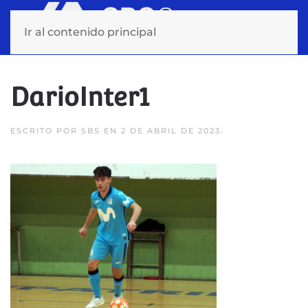
Ir al contenido principal
DarioInter1
ESCRITO POR
SBS
EN
2 DE ABRIL DE 2023
.