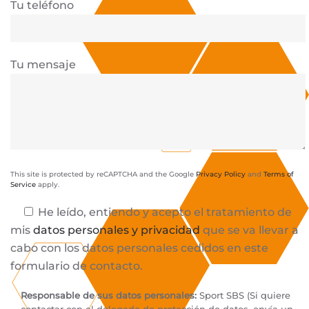
Tu teléfono
Tu mensaje
This site is protected by reCAPTCHA and the Google
Privacy Policy
and
Terms of
Service
apply.
He leído, entiendo y acepto el tratamiento de
mis
datos personales y privacidad
que se va llevar a
cabo con los datos personales cedidos en este
formulario de contacto.
Responsable de sus datos personales:
Sport SBS (Si quiere