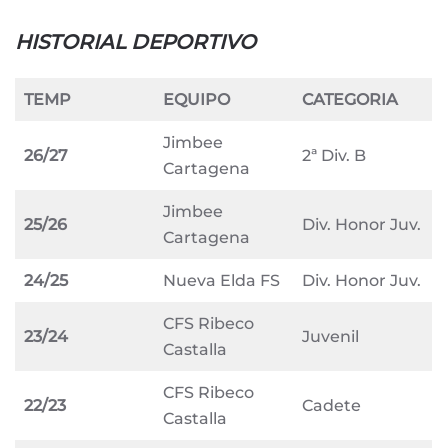
HISTORIAL DEPORTIVO
TEMP
EQUIPO
CATEGORIA
Jimbee
26/27
2ª Div. B
Cartagena
Jimbee
25/26
Div. Honor Juv.
Cartagena
24/25
Nueva Elda FS
Div. Honor Juv.
CFS Ribeco
23/24
Juvenil
Castalla
CFS Ribeco
22/23
Cadete
Castalla