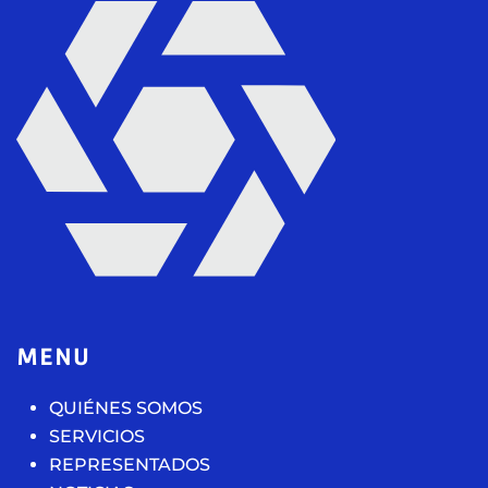
MENU
QUIÉNES SOMOS
SERVICIOS
REPRESENTADOS