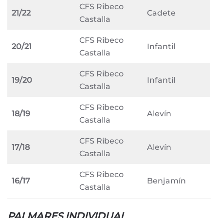
CFS Ribeco
21/22
Cadete
Castalla
CFS Ribeco
20/21
Infantil
Castalla
CFS Ribeco
19/20
Infantil
Castalla
CFS Ribeco
18/19
Alevín
Castalla
CFS Ribeco
17/18
Alevín
Castalla
CFS Ribeco
16/17
Benjamín
Castalla
PALMARES INDIVIDUAL