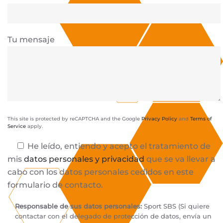
Tu mensaje
This site is protected by reCAPTCHA and the Google
Privacy Policy
and
Terms of
Service
apply.
He leído, entiendo y acepto el tratamiento de
mis
datos personales y privacidad
que se va llevar a
cabo con los datos personales cedidos en este
formulario de contacto.
Responsable de sus datos personales:
Sport SBS (Si quiere
contactar con el delegado de protección de datos, envía un