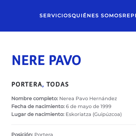
SERVICIOS
QUIÉNES SOMOS
REP
NERE PAVO
PORTERA
,
TODAS
Nombre completo:
Nerea Pavo Hernández
Fecha de nacimiento:
6 de mayo de 1999
Lugar de nacimiento:
Eskoriatza (Guipúzcoa)
Posición:
Portera