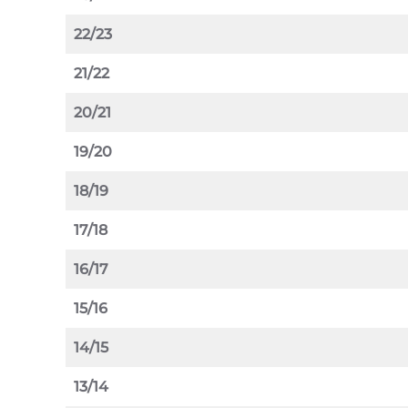
22/23
21/22
20/21
19/20
18/19
17/18
16/17
15/16
14/15
13/14