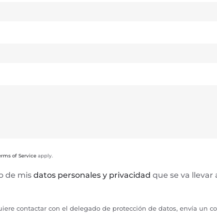
erms of Service
apply.
to de mis
datos personales y privacidad
que se va llevar
uiere contactar con el delegado de protección de datos, envía un c