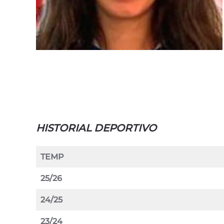
HISTORIAL DEPORTIVO
TEMP
25/26
24/25
23/24