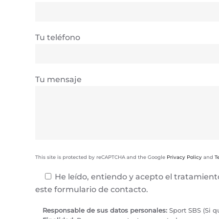
Tu teléfono
Tu mensaje
This site is protected by reCAPTCHA and the Google
Privacy Policy
and
T
He leído, entiendo y acepto el tratamien
este formulario de contacto.
Responsable de sus datos personales:
Sport SBS (Si q