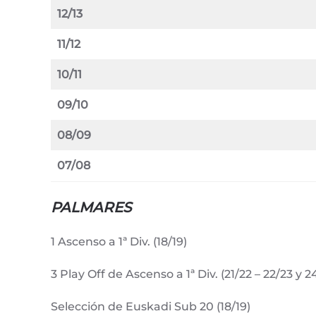
12/13
11/12
10/11
09/10
08/09
07/08
PALMARES
1 Ascenso a 1ª Div. (18/19)
3 Play Off de Ascenso a 1ª Div. (21/22 – 22/23 y 2
Selección de Euskadi Sub 20 (18/19)