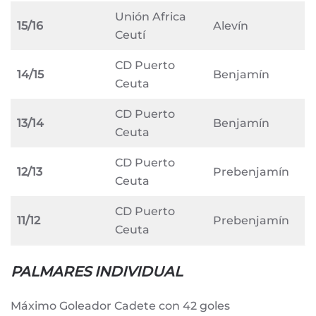
Unión Africa
15/16
Alevín
Ceutí
CD Puerto
14/15
Benjamín
Ceuta
CD Puerto
13/14
Benjamín
Ceuta
CD Puerto
12/13
Prebenjamín
Ceuta
CD Puerto
11/12
Prebenjamín
Ceuta
PALMARES INDIVIDUAL
Máximo Goleador Cadete con 42 goles