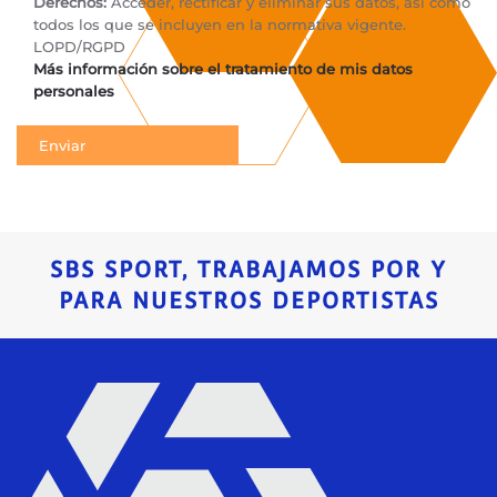
Derechos:
Acceder, rectificar y eliminar sus datos, así como
todos los que se incluyen en la normativa vigente.
LOPD/RGPD
Más información sobre el tratamiento de mis datos
personales
SBS SPORT, TRABAJAMOS POR Y
PARA NUESTROS DEPORTISTAS