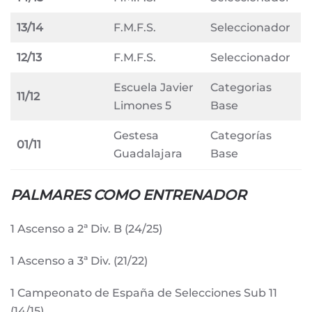
13/14
F.M.F.S.
Seleccionador
12/13
F.M.F.S.
Seleccionador
Escuela Javier
Categorias
11/12
Limones 5
Base
Gestesa
Categorías
01/11
Guadalajara
Base
PALMARES COMO ENTRENADOR
1 Ascenso a 2ª Div. B (24/25)
1 Ascenso a 3ª Div. (21/22)
1 Campeonato de España de Selecciones Sub 11
(14/15)