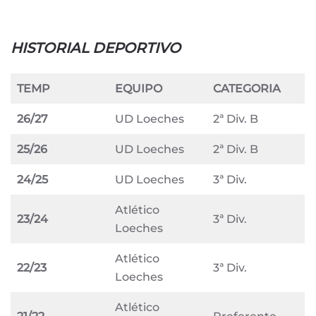
HISTORIAL DEPORTIVO
TEMP
EQUIPO
CATEGORIA
26/27
UD Loeches
2ª Div. B
25/26
UD Loeches
2ª Div. B
24/25
UD Loeches
3ª Div.
Atlético
23/24
3ª Div.
Loeches
Atlético
22/23
3ª Div.
Loeches
Atlético