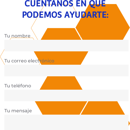
CUÉNTANOS EN QUÉ
PODEMOS AYUDARTE:
Tu nombre
Tu correo electrónico
Tu teléfono
Tu mensaje