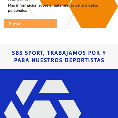
LOPD/RGPD
Más información sobre el tratamiento de mis datos
personales
SBS SPORT, TRABAJAMOS POR Y
PARA NUESTROS DEPORTISTAS