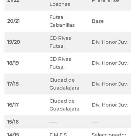
21/22
Preferente
Loeches
Futsal
20/21
Base
Cabanillas
CD Rivas
19/20
Div. Honor Juv.
Futsal
CD Rivas
18/19
Div. Honor Juv.
Futsal
Ciudad de
17/18
Div. Honor Juv.
Guadalajara
Ciudad de
16/17
Div. Honor Juv.
Guadalajara
15/16
—–
—–
14/15
F.M.F.S.
Seleccionador