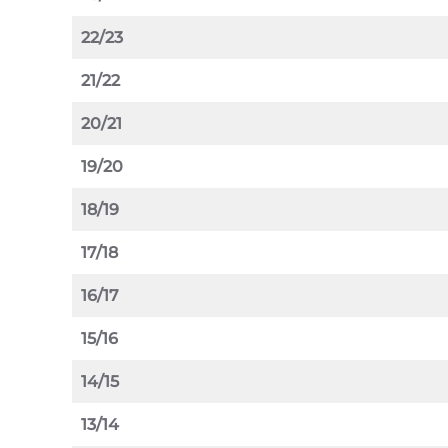
22/23
21/22
20/21
19/20
18/19
17/18
16/17
15/16
14/15
13/14