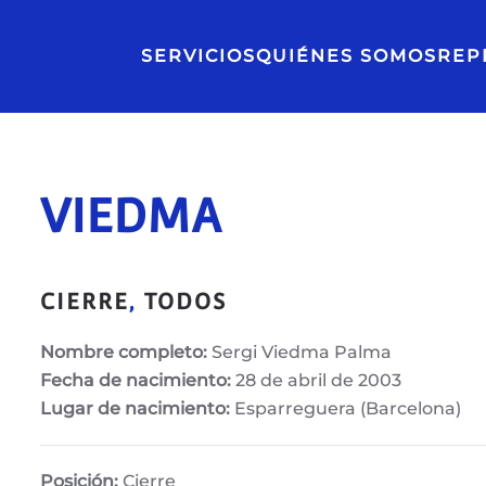
SERVICIOS
QUIÉNES SOMOS
REP
VIEDMA
CIERRE
,
TODOS
Nombre completo:
Sergi Viedma Palma
Fecha de nacimiento:
28 de abril de 2003
Lugar de nacimiento:
Esparreguera (Barcelona)
Posición:
Cierre