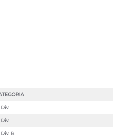
ATEGORIA
 Div.
 Div.
 Div. B