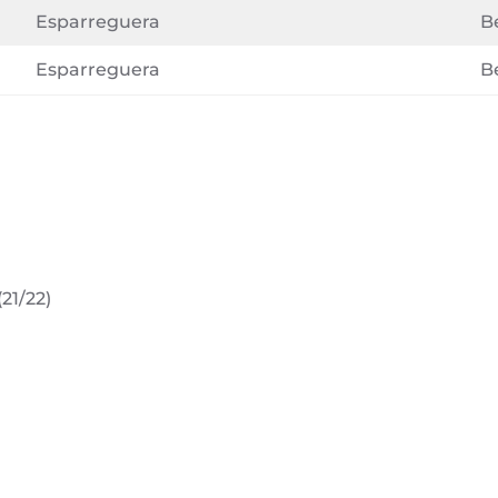
Esparreguera
B
Esparreguera
B
21/22)