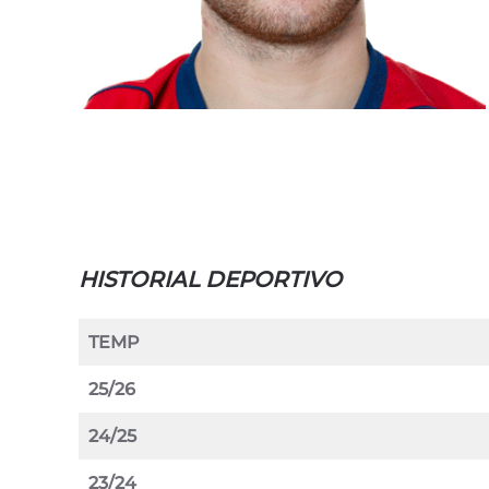
HISTORIAL DEPORTIVO
TEMP
25/26
24/25
23/24