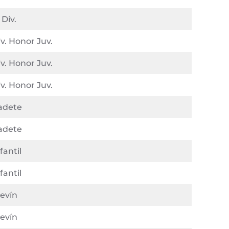
 Div.
v. Honor Juv.
v. Honor Juv.
v. Honor Juv.
adete
adete
fantil
fantil
levín
levín