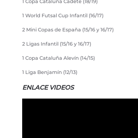
1 Copa Cataluña Cadete (18/19)
1 World Futsal Cup Infantil (16/17)
2 Mini Copas de España (15/16 y 16/17)
2 Ligas Infantil (15/16 y 16/17)
1 Copa Cataluña Alevín (14/15)
1 Liga Benjamín (12/13)
ENLACE VIDEOS