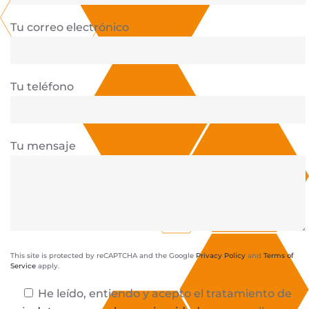
Tu correo electrónico
Tu teléfono
Tu mensaje
This site is protected by reCAPTCHA and the Google
Privacy Policy
and
Terms of
Service
apply.
He leído, entiendo y acepto el tratamiento de