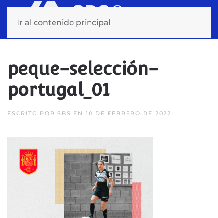
Ir al contenido principal
peque-selección-
portugal_01
ESCRITO POR
SBS
EN
10 DE FEBRERO DE 2022
.