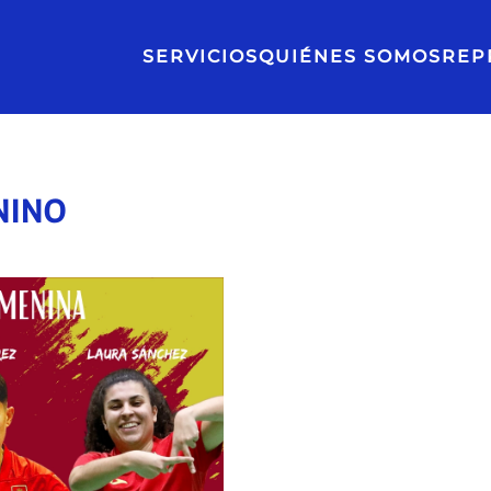
SERVICIOS
QUIÉNES SOMOS
REP
NINO