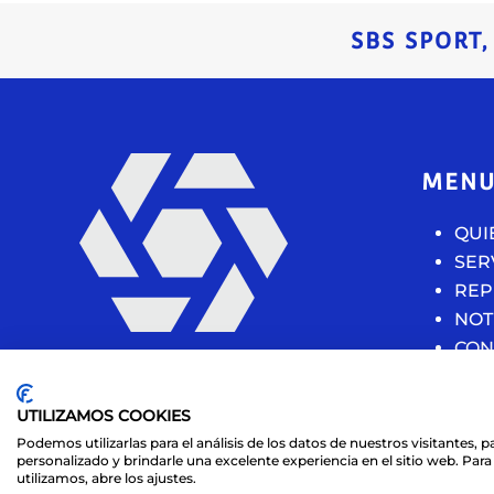
SBS SPORT
MEN
QUI
SER
REP
NOT
CON
UTILIZAMOS COOKIES
Podemos utilizarlas para el análisis de los datos de nuestros visitantes,
personalizado y brindarle una excelente experiencia en el sitio web. Pa
© 2021 SBS Sport Gestión Deportiva
utilizamos, abre los ajustes.