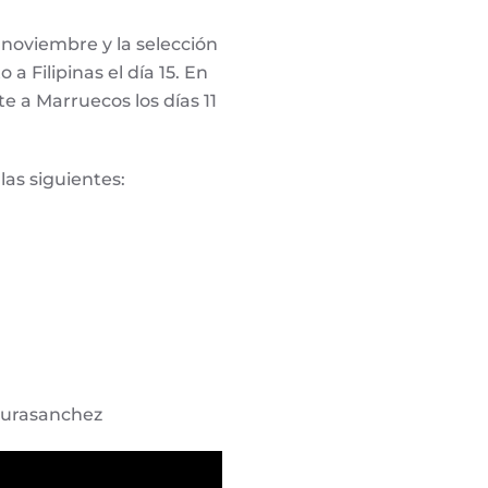
noviembre y la selección
a Filipinas el día 15. En
e a Marruecos los días 11
as siguientes:
laurasanchez