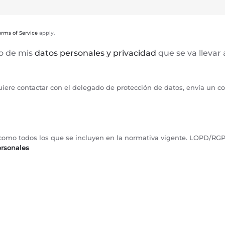
erms of Service
apply.
to de mis
datos personales y privacidad
que se va llevar
uiere contactar con el delegado de protección de datos, envía un c
sí como todos los que se incluyen en la normativa vigente. LOPD/RG
ersonales