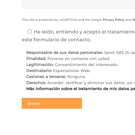
This site is protected by reCAPTCHA and the Google
Privacy Policy
and
T
He leído, entiendo y acepto el tratamien
este formulario de contacto.
Responsable de sus datos personales:
Sport SBS (Si q
Finalidad:
Ponerse en contacto con usted.
Legitimación:
Consentimiento del interesado.
Destinatario:
Especialistas Web.
Cesiones a terceros:
Ninguna.
Derechos:
Acceder, rectificar y eliminar sus datos, a
Más información sobre el tratamiento de mis datos p