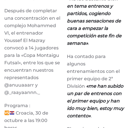
en tema entrenos y
Después de completar
partidos, cogiendo
una concentración en el
buenas sensaciones de
complejo Mohammed
cara a empezar la
VI, el entrenador
competición este fin de
Youssef El Mazray
semana»
.
convocó a 14 jugadores
para la «Copa Montaigu
Ha contado para
Futsal», entre los que se
algunos
encuentran nuestros
entrenamientos con el
representados
primer equipo de 2ª
@anuuaaarr y
División
«me han subido
@_raayaannn._
un par de entrenos con
el primer equipo y han
Programa :
ido muy bien, estoy muy
Croacia, 30 de
contento»
.
octubre a las 19:00
horas