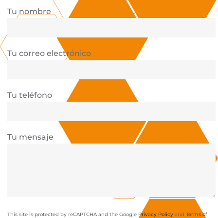
Tu nombre
Tu correo electrónico
Tu teléfono
Tu mensaje
This site is protected by reCAPTCHA and the Google
Privacy Policy
and
Terms of